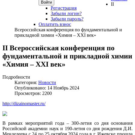
Войти
II
Регистрация
Забыли логин?
Забыли пароль?
Оплатить взнос
Всероссийская конференция по фундаментальной и
прикладной химии «Химия – XXI век»
II Всероссийская конференция по
фундаментальной и прикладной химии
«Химия – XXI век»
Подробности
Категория:
Новости
Опубликовано: 14 Ноябрь 2024
Просмотров: 2200
http://dizainomaster.ru/
В рамках мероприятий года – 300-летия со дня основания
Российской академии наук и 190-летия со дня рождения Д.И.
Менделеева с 24 по 25 октября 2024 года в г. Ижевске прошла