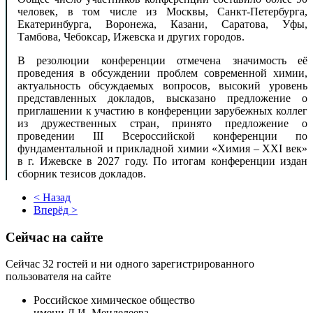
человек, в том числе из Москвы, Санкт-Петербурга,
Екатеринбурга, Воронежа, Казани, Саратова, Уфы,
Тамбова, Чебоксар, Ижевска и других городов.
В резолюции конференции отмечена значимость её
проведения в обсуждении проблем современной химии,
актуальность обсуждаемых вопросов, высокий уровень
представленных докладов, высказано предложение о
приглашении к участию в конференции зарубежных коллег
из дружественных стран, принято предложение о
проведении III Всероссийской конференции по
фундаментальной и прикладной химии «Химия – XXI век»
в г. Ижевске в 2027 году. По итогам конференции издан
сборник тезисов докладов.
< Назад
Вперёд >
Сейчас на сайте
Сейчас 32 гостей и ни одного зарегистрированного
пользователя на сайте
Российское химическое общество
имени Д.И. Менделеева