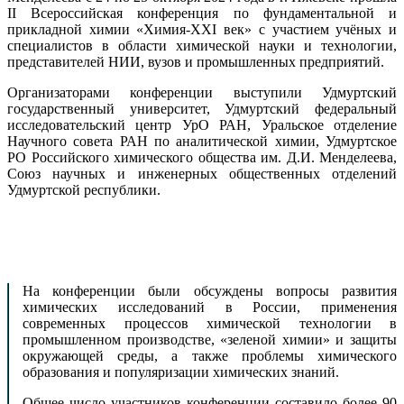
II Всероссийская конференция по фундаментальной и
прикладной химии «Химия-XXI век» с участием учёных и
специалистов в области химической науки и технологии,
представителей НИИ, вузов и промышленных предприятий.
Организаторами конференции выступили Удмуртский
государственный университет, Удмуртский федеральный
исследовательский центр УрО РАН, Уральское отделение
Научного совета РАН по аналитической химии, Удмуртское
РО Российского химического общества им. Д.И. Менделеева,
Союз научных и инженерных общественных отделений
Удмуртской республики.
На конференции были обсуждены вопросы развития
химических исследований в России, применения
современных процессов химической технологии в
промышленном производстве, «зеленой химии» и защиты
окружающей среды, а также проблемы химического
образования и популяризации химических знаний.
Общее число участников конференции составило более 90