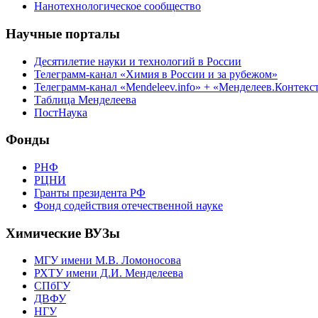
Нанотехнологическое сообщество
Научные порталы
Десятилетие науки и технологий в России
Телеграмм-канал «Химия в России и за рубежом»
Телеграмм-канал «Mendeleev.info» + «Менделеев.Контекс
Таблица Менделеева
ПостНаука
Фонды
РНФ
РЦНИ
Гранты президента РФ
Фонд содействия отечественной науке
Химические ВУЗы
МГУ имени М.В. Ломоносова
РХТУ имени Д.И. Менделеева
СПбГУ
ДВФУ
НГУ