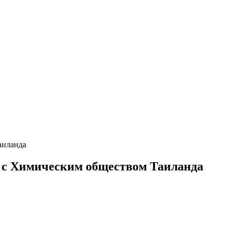
аиланда
й с Химическим обществом Таиланда