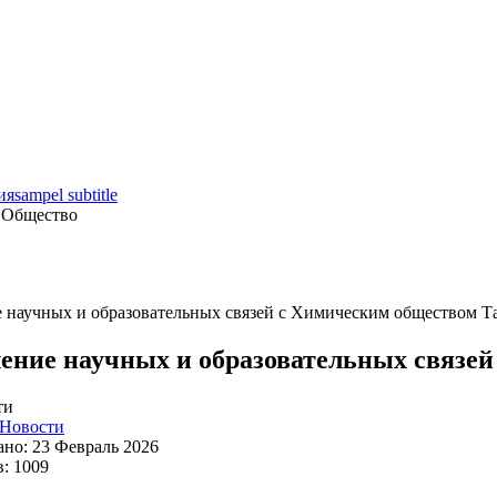
ия
sampel subtitle
 Общество
 научных и образовательных связей с Химическим обществом Т
ение научных и образовательных связе
ти
Новости
но: 23 Февраль 2026
: 1009