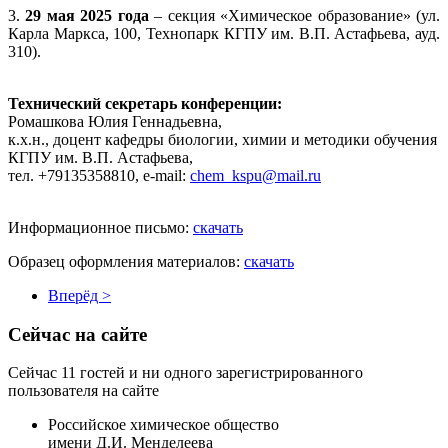
3.
29 мая 2025 года
– секция «Химическое образование» (ул.
Карла Маркса, 100, Технопарк КГПУ им. В.П. Астафьева, ауд.
310).
Технический секретарь конференции:
Ромашкова Юлия Геннадьевна,
к.х.н., доцент кафедры биологии, химии и методики обучения
КГПУ им. В.П. Астафьева,
тел. +79135358810, e-mail:
chem_kspu@mail.ru
Информационное письмо:
скачать
Образец оформления материалов:
скачать
Вперёд >
Сейчас на сайте
Сейчас 11 гостей и ни одного зарегистрированного
пользователя на сайте
Российское химическое общество
имени Д.И. Менделеева