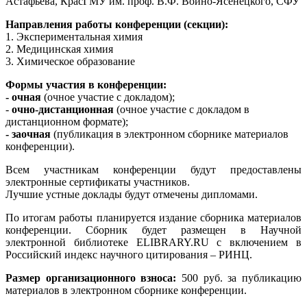
Астафьева, КрасГМУ им. проф. В.Ф. Войно-Ясенецкого, СФУ
Направления работы конференции (секции):
1. Экспериментальная химия
2. Медицинская химия
3. Химическое образование
Формы участия в конференции:
- очная
(очное участие с докладом);
-
очно-дистанционная
(очное участие с докладом в
дистанционном формате);
- заочная
(публикация в электронном сборнике материалов
конференции).
Всем участникам конференции будут предоставлены
электронные сертификаты участников.
Лучшие устные доклады будут отмечены дипломами.
По итогам работы планируется издание сборника материалов
конференции. Сборник будет размещен в Научной
электронной библиотеке ELIBRARY.RU c включением в
Российский индекс научного цитирования – РИНЦ.
Размер организационного взноса:
500 руб. за публикацию
материалов в электронном сборнике конференции.