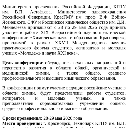
Министерство просвещения Российской Федерации, КГПУ
им. В.П. Астафьева, Министерство здравоохранения
Российской Федерации, КрасГМУ им. проф. В.Ф. Войно-
Ясенецкого, СФУ и Российское химическое общество им. Д.И.
Менделеева приглашают с 28 по 29 мая 2026 года принять
участие в работе XIX Всероссийской научно-практической
конференции «Химическая наука и образование Красноярья»,
проводимой в рамках XXVII Международного научно-
практического форума студентов, аспирантов и молодых
ученых «Молодежь и наука XXI века».
Цель конференции
: обсуждение актуальных направлений и
перспектив развития в области общей, органической и
медицинской химии, а также общего, среднего
профессионального и высшего химического образования.
В конференции примут участие ведущие российские ученые в
области химии, будут представлены работы студентов,
аспирантов и молодых ученых, а также
преподавателей образовательных учреждений общего,
среднего профессионального и высшего образования.
Сроки проведения:
28-29 мая 2026 года
Место проведения:
г. Красноярск, Технопарк КГПУ им. В.П.