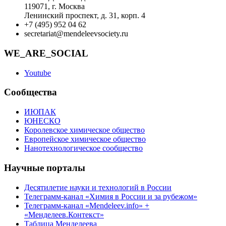
119071, г. Москва
Ленинский проспект, д. 31, корп. 4
+7 (495) 952 04 62
secretariat@mendeleevsociety.ru
WE_ARE_SOCIAL
Youtube
Сообщества
ИЮПАК
ЮНЕСКО
Королевское химическое общество
Европейское химическое общество
Нанотехнологическое сообщество
Научные порталы
Десятилетие науки и технологий в России
Телеграмм-канал «Химия в России и за рубежом»
Телеграмм-канал «Mendeleev.info» +
«Менделеев.Контекст»
Таблица Менделеева