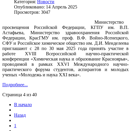
Категория:
Новости
Опубликовано: 14 Апрель 2025
Просмотров: 3047
Министерство
просвещения Российской Федерации, КГПУ им. В.П.
Астафьева, Министерство здравоохранения Российской
Федерации, КрасГМУ им. проф. В.Ф. Войно-Ясенецкого,
СФУ и Российское химическое общество им. Д.И. Менделеева
приглашают с 28 по 30 мая 2025 года принять участие в
работе XVIII Всероссийской научно-практической
конференции «Химическая наука и образование Красноярья»,
проводимой в рамках XXVI Международного научно-
практического форума студентов, аспирантов и молодых
ученых «Молодежь и наука XXI века».
Подробнее...
Страница 4 из 40
В начало
Назад
1