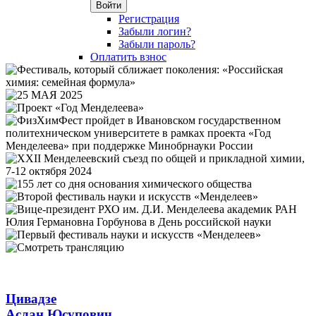
Войти
Регистрация
Забыли логин?
Забыли пароль?
Оплатить взнос
Цивадзе
Аслан Юсупович