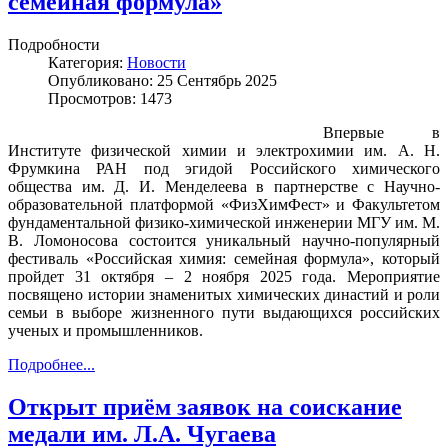
семейная формула»
Подробности
Категория:
Новости
Опубликовано: 25 Сентябрь 2025
Просмотров: 1473
Впервые в
Институте физической химии и электрохимии им. А. Н.
Фрумкина РАН под эгидой Российского химического
общества им. Д. И. Менделеева в партнерстве с Научно-
образовательной платформой «ФизХимФест» и Факультетом
фундаментальной физико-химической инженерии МГУ им. М.
В. Ломоносова состоится уникальный научно-популярный
фестиваль «Российская химия: семейная формула», который
пройдет 31 октября – 2 ноября 2025 года. Мероприятие
посвящено истории знаменитых химических династий и роли
семьи в выборе жизненного пути выдающихся российских
ученых и промышленников.
Подробнее...
Открыт приём заявок на соискание
медали им. Л.А. Чугаева