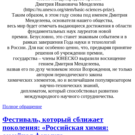
Дмитрия Ивановича Менделеева
(https://ru.unesco.org/stem/basic-sciences-prize).
Таким образом, в этом году снова под именем Дмитрия
Менделеева, основателя нашего общества,
весь мир будет отмечать выдающиеся достижения в области
фундаментальных наук лауреатов новой
премии. Безусловно, это станет знаковым событием и в
рамках завершения Года науки и технологий
в России. Для нас особенно ценно, что, предваряя принятие
решения об учреждении премии,
государства – члены ЮНЕСКО выразили восхищение
гением Дмитрия Менделеева,
назвав его по духу человеком эпохи Возрождения, не только
автором периодического закона
химических элементов, но и величайшим популяризатором
научно-технических знаний,
дипломатом, который способствовал развитию
международного научного сотрудничества.
Полное обращение
Фестиваль, который сближает
поколения: «Российская химия: