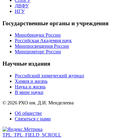
СПбГУ
ДВФУ
НГУ
Государственные органы и учреждения
Минобрнауки России
Российская Академия наук
Минпросвещения России
Минпромторг России
Научные издания
Российский химический журнал
Химия и жизнь
Наука и жизнь
В мире науки
© 2026 РХО им. Д.И. Менделеева
Об обществе
Связаться с нами
TPL_TPL_FIELD_SCROLL