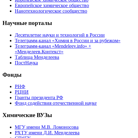
Европейское химическое общество
Нанотехнологическое сообщество
Научные порталы
Десятилетие науки и технологий в России
Телеграмм-канал «Химия в России и за рубежом»
Телеграмм-канал «Mendeleev.info» +
«Менделеев.Контекст»
Таблица Менделеева
ПостНаука
Фонды
РНФ
РЦНИ
Гранты президента РФ
Фонд содействия отечественной науке
Химические ВУЗы
МГУ имени М.В. Ломоносова
РХТУ имени Д.И. Менделеева