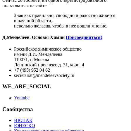
Сейчас 28 гостей и ни одного зарегистрированного
пользователя на сайте
Зная как правильно, свободно и радостно живется
в научной области,
невольно желаешь чтобы в нее вошли многие.
Д.Менделеев. Основы Химии
Присоединиться!
Российское химическое общество
имени Д.И. Менделеева
119071, г. Москва
Ленинский проспект, д. 31, корп. 4
+7 (495) 952 04 62
secretariat@mendeleevsociety.ru
WE_ARE_SOCIAL
Youtube
Сообщества
ИЮПАК
ЮНЕСКО
Королевское химическое общество