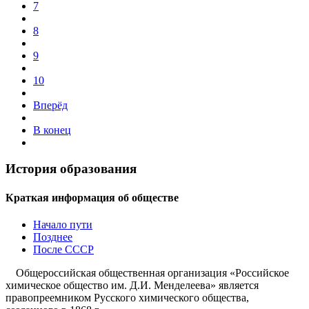
7
8
9
10
Вперёд
В конец
История образования
Краткая информация об обществе
Начало пути
Позднее
После СССР
Общероссийская общественная организация «Российское
химическое общество им. Д.И. Менделеева» является
правопреемником Русского химического общества,