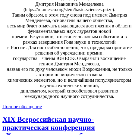
Дмитрия Ивановича Менделеева
(https://ru.unesco.org/stem/basic-sciences-prize).
Таким образом, в этом году снова под именем Дмитрия
Менделеева, основателя нашего общества,
весь мир будет отмечать выдающиеся достижения в области
фундаментальных наук лауреатов новой
премии. Безусловно, это станет знаковым событием и в
рамках завершения Года науки и технологий
в России. Для нас особенно ценно, что, предваряя принятие
решения об учреждении премии,
государства – члены ЮНЕСКО выразили восхищение
гением Дмитрия Менделеева,
назвав его по духу человеком эпохи Возрождения, не только
автором периодического закона
химических элементов, но и величайшим популяризатором
научно-технических знаний,
дипломатом, который способствовал развитию
международного научного сотрудничества.
Полное обращение
XIX Всероссийская научно-
практическая конференция