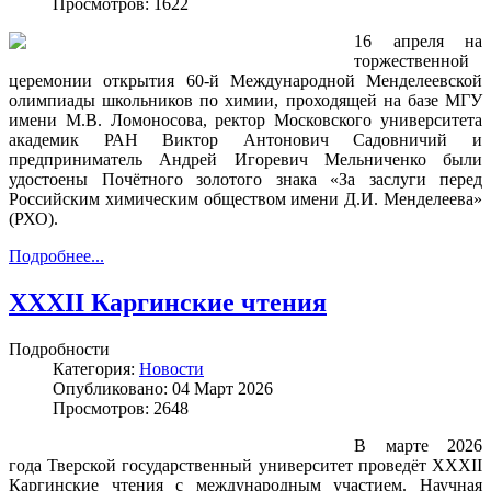
Просмотров: 1622
16 апреля на
торжественной
церемонии открытия 60-й Международной Менделеевской
олимпиады школьников по химии, проходящей на базе МГУ
имени М.В. Ломоносова, ректор Московского университета
академик РАН Виктор Антонович Садовничий и
предприниматель Андрей Игоревич Мельниченко были
удостоены Почётного золотого знака «За заслуги перед
Российским химическим обществом имени Д.И. Менделеева»
(РХО).
Подробнее...
XXXII Каргинские чтения
Подробности
Категория:
Новости
Опубликовано: 04 Март 2026
Просмотров: 2648
В марте 2026
года Тверской государственный университет проведёт XXXII
Каргинские чтения с международным участием. Научная