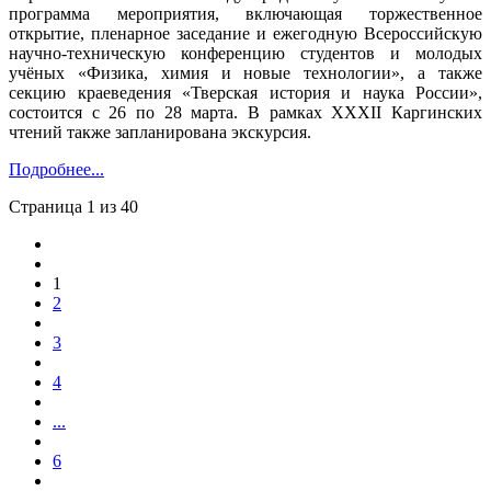
программа мероприятия, включающая торжественное
открытие, пленарное заседание и ежегодную Всероссийскую
научно-техническую конференцию студентов и молодых
учёных «Физика, химия и новые технологии», а также
секцию краеведения «Тверская история и наука России»,
состоится с 26 по 28 марта. В рамках XXXII Каргинских
чтений также запланирована экскурсия.
Подробнее...
Страница 1 из 40
1
2
3
4
...
6