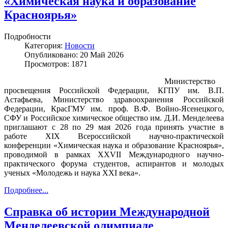
«Химическая наука и образование
Красноярья»
Подробности
Категория:
Новости
Опубликовано: 20 Май 2026
Просмотров: 1871
Министерство
просвещения Российской Федерации, КГПУ им. В.П.
Астафьева, Министерство здравоохранения Российской
Федерации, КрасГМУ им. проф. В.Ф. Войно-Ясенецкого,
СФУ и Российское химическое общество им. Д.И. Менделеева
приглашают с 28 по 29 мая 2026 года принять участие в
работе XIX Всероссийской научно-практической
конференции «Химическая наука и образование Красноярья»,
проводимой в рамках XXVII Международного научно-
практического форума студентов, аспирантов и молодых
ученых «Молодежь и наука XXI века».
Подробнее...
Справка об истории Международной
Менделеевской олимпиаде