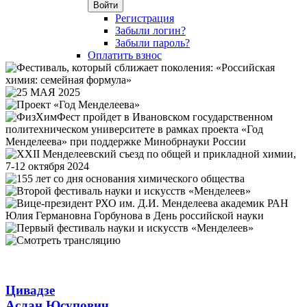
Войти
Регистрация
Забыли логин?
Забыли пароль?
Оплатить взнос
Цивадзе
Аслан Юсупович