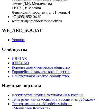
имени Д.И. Менделеева
119071, г. Москва
Ленинский проспект, д. 31, корп. 4
+7 (495) 952 04 62
secretariat@mendeleevsociety.ru
WE_ARE_SOCIAL
Youtube
Сообщества
ИЮПАК
ЮНЕСКО
Королевское химическое общество
Европейское химическое общество
Нанотехнологическое сообщество
Научные порталы
Десятилетие науки и технологий в России
Телеграмм-канал «Химия в России и за рубежом»
Телеграмм-канал «Mendeleev.info» +
«Менделеев.Контекст»