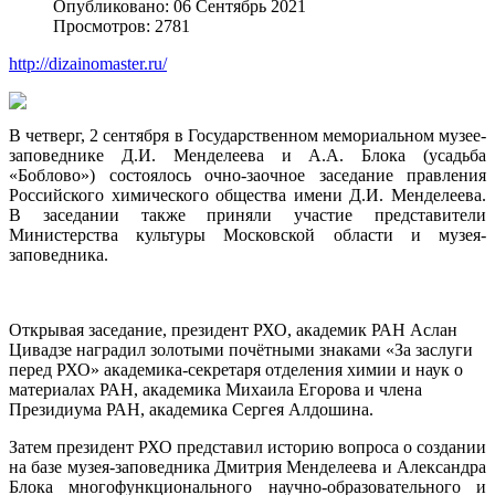
Опубликовано: 06 Сентябрь 2021
Просмотров: 2781
http://dizainomaster.ru/
В четверг, 2 сентября в Государственном мемориальном музее-
заповеднике Д.И. Менделеева и А.А. Блока (усадьба
«Боблово») состоялось очно-заочное заседание правления
Российского химического общества имени Д.И. Менделеева.
В заседании также приняли участие представители
Министерства культуры Московской области и музея-
заповедника.
Открывая заседание, президент РХО, академик РАН Аслан
Цивадзе наградил золотыми почётными знаками «За заслуги
перед РХО» академика-секретаря отделения химии и наук о
материалах РАН, академика Михаила Егорова и члена
Президиума РАН, академика Сергея Алдошина.
Затем президент РХО представил историю вопроса о создании
на базе музея-заповедника Дмитрия Менделеева и Александра
Блока многофункционального научно-образовательного и