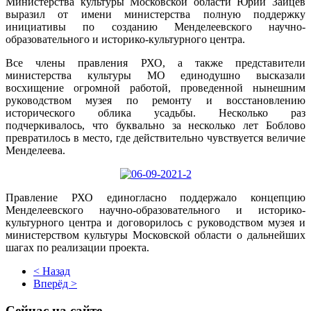
Министерства культуры Московской области Юрий Зайцев
выразил от имени министерства полную поддержку
инициативы по созданию Менделеевского научно-
образовательного и историко-культурного центра.
Все члены правления РХО, а также представители
министерства культуры МО единодушно высказали
восхищение огромной работой, проведенной нынешним
руководством музея по ремонту и восстановлению
исторического облика усадьбы. Несколько раз
подчеркивалось, что буквально за несколько лет Боблово
превратилось в место, где действительно чувствуется величие
Менделеева.
Правление РХО единогласно поддержало концепцию
Менделеевского научно-образовательного и историко-
культурного центра и договорилось с руководством музея и
министерством культуры Московской области о дальнейших
шагах по реализации проекта.
< Назад
Вперёд >
Сейчас на сайте