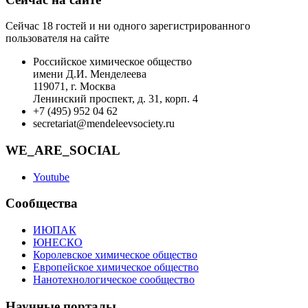
Сейчас 18 гостей и ни одного зарегистрированного
пользователя на сайте
Российское химическое общество
имени Д.И. Менделеева
119071, г. Москва
Ленинский проспект, д. 31, корп. 4
+7 (495) 952 04 62
secretariat@mendeleevsociety.ru
WE_ARE_SOCIAL
Youtube
Сообщества
ИЮПАК
ЮНЕСКО
Королевское химическое общество
Европейское химическое общество
Нанотехнологическое сообщество
Научные порталы