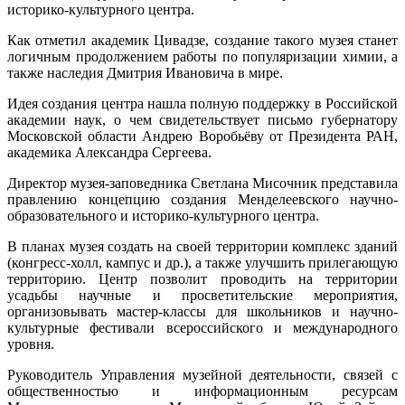
историко-культурного центра.
Как отметил академик Цивадзе, создание такого музея станет
логичным продолжением работы по популяризации химии, а
также наследия Дмитрия Ивановича в мире.
Идея создания центра нашла полную поддержку в Российской
академии наук, о чем свидетельствует письмо губернатору
Московской области Андрею Воробьёву от Президента РАН,
академика Александра Сергеева.
Директор музея-заповедника Светлана Мисочник представила
правлению концепцию создания Менделеевского научно-
образовательного и историко-культурного центра.
В планах музея создать на своей территории комплекс зданий
(конгресс-холл, кампус и др.), а также улучшить прилегающую
территорию. Центр позволит проводить на территории
усадьбы научные и просветительские мероприятия,
организовывать мастер-классы для школьников и научно-
культурные фестивали всероссийского и международного
уровня.
Руководитель Управления музейной деятельности, связей с
общественностью и информационным ресурсам