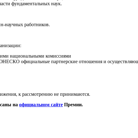
ласти фундаментальных наук.
н-научных работников.
анизации:
своими национальными комиссиями
ЮНЕСКО официальные партнерские отношения и осуществляющи
ижения, к рассмотрению не принимаются.
исаны на
официальном сайте
Премии.