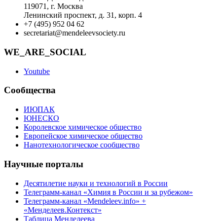
119071, г. Москва
Ленинский проспект, д. 31, корп. 4
+7 (495) 952 04 62
secretariat@mendeleevsociety.ru
WE_ARE_SOCIAL
Youtube
Сообщества
ИЮПАК
ЮНЕСКО
Королевское химическое общество
Европейское химическое общество
Нанотехнологическое сообщество
Научные порталы
Десятилетие науки и технологий в России
Телеграмм-канал «Химия в России и за рубежом»
Телеграмм-канал «Mendeleev.info» +
«Менделеев.Контекст»
Таблица Менделеева