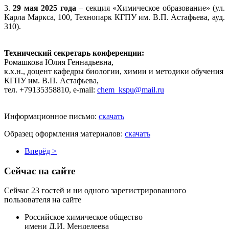
3.
29 мая 2025 года
– секция «Химическое образование» (ул.
Карла Маркса, 100, Технопарк КГПУ им. В.П. Астафьева, ауд.
310).
Технический секретарь конференции:
Ромашкова Юлия Геннадьевна,
к.х.н., доцент кафедры биологии, химии и методики обучения
КГПУ им. В.П. Астафьева,
тел. +79135358810, e-mail:
chem_kspu@mail.ru
Информационное письмо:
скачать
Образец оформления материалов:
скачать
Вперёд >
Сейчас на сайте
Сейчас 23 гостей и ни одного зарегистрированного
пользователя на сайте
Российское химическое общество
имени Д.И. Менделеева