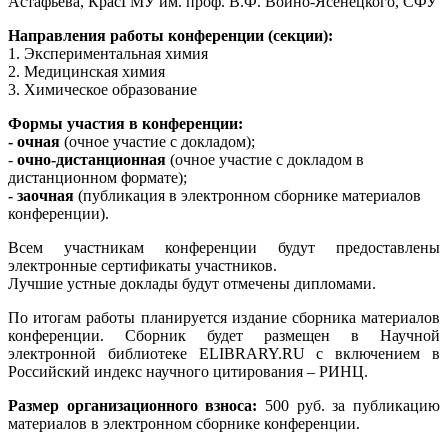
Астафьева, КрасГМУ им. проф. В.Ф. Войно-Ясенецкого, СФУ
Направления работы конференции (секции):
1. Экспериментальная химия
2. Медицинская химия
3. Химическое образование
Формы участия в конференции:
- очная
(очное участие с докладом);
-
очно-дистанционная
(очное участие с докладом в
дистанционном формате);
- заочная
(публикация в электронном сборнике материалов
конференции).
Всем участникам конференции будут предоставлены
электронные сертификаты участников.
Лучшие устные доклады будут отмечены дипломами.
По итогам работы планируется издание сборника материалов
конференции. Сборник будет размещен в Научной
электронной библиотеке ELIBRARY.RU c включением в
Российский индекс научного цитирования – РИНЦ.
Размер организационного взноса:
500 руб. за публикацию
материалов в электронном сборнике конференции.