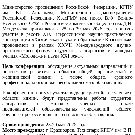
Министерство просвещения Российской Федерации, КГПУ
им. В.П. Астафьева, Министерство здравоохранения
Российской Федерации, КрасГМУ им. проф. В.Ф. Войно-
Ясенецкого, СФУ и Российское химическое общество им. Д.И.
Менделеева приглашают с 28 по 29 мая 2026 года принять
участие в работе XIX Всероссийской научно-практической
конференции «Химическая наука и образование Красноярья»,
проводимой в рамках XXVII Международного научно-
практического форума студентов, аспирантов и молодых
ученых «Молодежь и наука XXI века».
Цель конференции
: обсуждение актуальных направлений и
перспектив развития в области общей, органической и
медицинской химии, а также общего, среднего
профессионального и высшего химического образования.
В конференции примут участие ведущие российские ученые в
области химии, будут представлены работы студентов,
аспирантов и молодых ученых, а также
преподавателей образовательных учреждений общего,
среднего профессионального и высшего образования.
Сроки проведения:
28-29 мая 2026 года
Место проведения:
г. Красноярск, Технопарк КГПУ им. В.П.