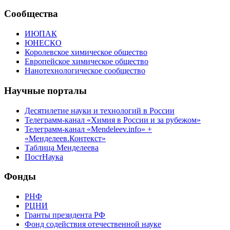
Сообщества
ИЮПАК
ЮНЕСКО
Королевское химическое общество
Европейское химическое общество
Нанотехнологическое сообщество
Научные порталы
Десятилетие науки и технологий в России
Телеграмм-канал «Химия в России и за рубежом»
Телеграмм-канал «Mendeleev.info» +
«Менделеев.Контекст»
Таблица Менделеева
ПостНаука
Фонды
РНФ
РЦНИ
Гранты президента РФ
Фонд содействия отечественной науке