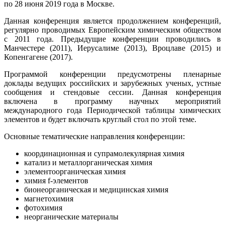
по 28 июня 2019 года в Москве.
Данная конференция является продолжением конференций,
регулярно проводимых Европейским химическим обществом
с 2011 года. Предыдущие конференции проводились в
Манчестере (2011), Иерусалиме (2013), Вроцлаве (2015) и
Копенгагене (2017).
Программой конференции предусмотрены пленарные
доклады ведущих российских и зарубежных ученых, устные
сообщения и стендовые сессии. Данная конференция
включена в программу научных мероприятий
международного года Периодической таблицы химических
элементов и будет включать круглый стол по этой теме.
Основные тематические направления конференции:
координационная и супрамолекулярная химия
катализ и металлорганическая химия
элементоорганическая химия
химия f-элементов
бионеорганическая и медицинская химия
магнетохимия
фотохимия
неорганические материалы