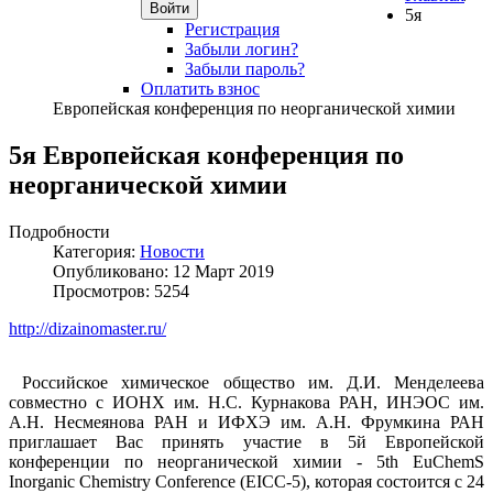
Войти
5я
Регистрация
Забыли логин?
Забыли пароль?
Оплатить взнос
Европейская конференция по неорганической химии
5я Европейская конференция по
неорганической химии
Подробности
Категория:
Новости
Опубликовано: 12 Март 2019
Просмотров: 5254
http://dizainomaster.ru/
Р
оссийское химическое общество им. Д.И. Менделеева
совместно с ИОНХ им. Н.С. Курнакова РАН, ИНЭОС им.
А.Н. Несмеянова РАН и ИФХЭ им. А.Н. Фрумкина РАН
приглашает Вас принять участие в 5й Европейской
конференции по неорганической химии - 5th EuChemS
Inorganic Chemistry Conference (EICC-5), которая состоится с 24