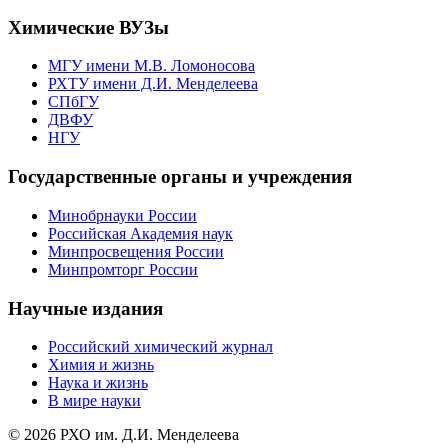
Химические ВУЗы
МГУ имени М.В. Ломоносова
РХТУ имени Д.И. Менделеева
СПбГУ
ДВФУ
НГУ
Государственные органы и учреждения
Минобрнауки России
Российская Академия наук
Минпросвещения России
Минпромторг России
Научные издания
Российский химический журнал
Химия и жизнь
Наука и жизнь
В мире науки
© 2026 РХО им. Д.И. Менделеева