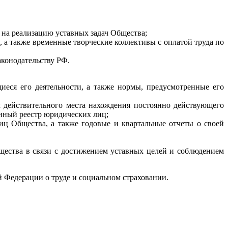
 на реализацию уставных задач Общества;
 а также временные творческие коллективы с оплатой труда по
аконодательству РФ.
еся его деятельности, а также нормы, предусмотренные его
 действительного места нахождения постоянно действующего
енный реестр юридических лиц;
ц Общества, а также годовые и квартальные отчеты о своей
щества в связи с достижением уставных целей и соблюдением
 Федерации о труде и социальном страховании.