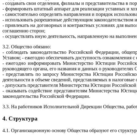
- создавать свои отделения, филиалы и представительства в по
- формировать штатный аппарат для реализации уставных и хоз
- самостоятельно определять направления и порядок использов
- использовать разрешенные действующим законодательством 
- привлекать на договорных и контрактных условиях для выпо
соглашению сторон;
- осуществлять иную деятельность, направленную на выполнен
3.2. Общество обязано:
- соблюдать законодательство Российской Федерации, обще
Уставом; - ежегодно обеспечивать доступность ознакомления с
- ежегодно информировать Министерство Юстиции Российско
руководящего органа, его названия и данных о руководителях
- представлять по запросу Министерства Юстиции Российск
деятельности в объеме сведений, представляемых в налоговые 
- допускать представителя Министерства Юстиции Российско
- оказывать содействие представителям Министерства Юстиц
законодательства Российской Федерации.
3.3. На работников Исполнительной Дирекции Общества, работ
4. Структура
4.1. Организационную основу Общества образуют его структур