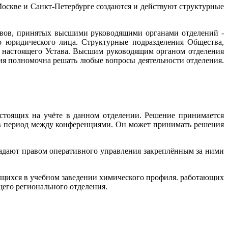
 Москве и Санкт-Петербурге создаются и действуют структурные
ставов, принятых высшими руководящими органами отделений -
о юридического лица. Структурные подразделения Общества,
 настоящего Устава. Высшим руководящим органом отделения
ция полномочна решать любые вопросы деятельности отделения.
остоящих на учёте в данном отделении. Решение принимается
 в период между конференциями. Он может принимать решения
ладают правом оперативного управления закреплённым за ними
ющихся в учебном заведении химического профиля. работающих
его регионального отделения.