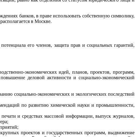
еждениях банков, в праве использовать собственную символику,
располагается в Москве.
 потенциала его членов, защита прав и социальных гарантий,
одственно-экономических идей, планов, проектов, программ,
, повышение деловой активности и социально-экономический
ванию социально-экономических и экологических последствий
комендаций по развитию химической науки и промышленности,
 о печати и средствах массовой информации, выпуск журналов,
ера;
оприятий;
е крупных проектов и государственных программ, выдвижение