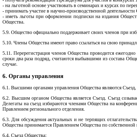
- на льготной основе участвовать в семинарах и курсах по пере
- принимать участие в научно-производственной деятельности
- иметь льготы при оформлении подписки на издания Общест
Общества.
5.9. Общество официально поддерживает своих членов при из
5.10. Члены Общества имеют право ссылаться на свою принадле
5.11. Перерегистрация членов Общества проводится ежегодно
сроки два раза подряд, считаются выбывшими из состава Об
случае.
6. Органы управления
6.1. Высшими органами управления Общества являются Съезд,
6.2. Высшим органом Общества является Съезд. Съезд созывает
Делегаты на съезд избираются членами Общества на конферен
Правлением регионального отделения.
6.3. Для обсуждения актуальных и не терпящих отлагательст
Общества принимается Правлением Общества по собственной и
6.4. Съезд Общества: