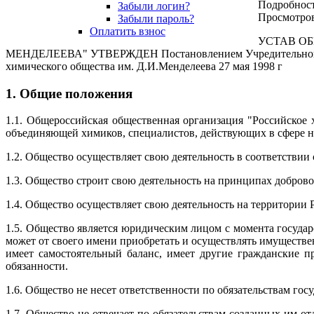
Подробнос
Забыли логин?
Просмотров
Забыли пароль?
Оплатить взнос
УСТАВ О
МЕНДЕЛЕЕВА"
УТВЕРЖДЕН Постановлением Учредительной к
химического общества им. Д.И.Менделеева 27 мая 1998 г
1. Общие положения
1.1. Общероссийская общественная организация "Российское 
объединяющей химиков, специалистов, действующих в сфере на
1.2. Общество осуществляет свою деятельность в соответстви
1.3. Общество строит свою деятельность на принципах доброво
1.4. Общество осуществляет свою деятельность на территории
1.5. Общество является юридическим лицом с момента государ
может от своего имени приобретать и осуществлять имуществе
имеет самостоятельный баланс, имеет другие гражданские п
обязанности.
1.6. Общество не несет ответственности по обязательствам госу
1.7. Общество не отвечает по обязательствам созданных им о