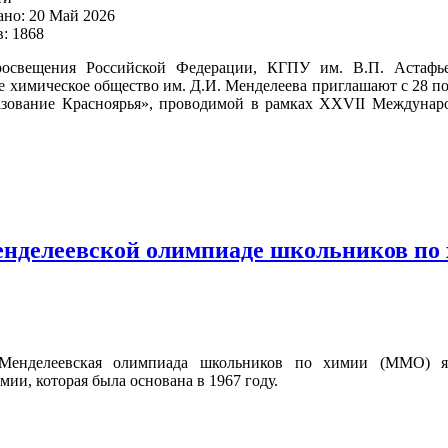
но: 20 Май 2026
: 1868
освещения Российской Федерации, КГПУ им. В.П. Астафьев
химическое общество им. Д.И. Менделеева приглашают с 28 по 
азование Красноярья», проводимой в рамках XXVII Международ
енделеевской олимпиаде школьников по
Менделеевская олимпиада школьников по химии (ММО) я
ии, которая была основана в 1967 году.