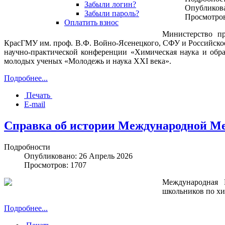
Забыли логин?
Опубликова
Забыли пароль?
Просмотров
Оплатить взнос
Министерство пр
КрасГМУ им. проф. В.Ф. Войно-Ясенецкого, СФУ и Российское 
научно-практической конференции «Химическая наука и обр
молодых ученых «Молодежь и наука XXI века».
Подробнее...
Печать
E-mail
Справка об истории Международной М
Подробности
Опубликовано: 26 Апрель 2026
Просмотров: 1707
Международная 
школьников по хим
Подробнее...