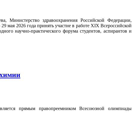
а, Министерство здравоохранения Российской Федерации,
29 мая 2026 года принять участие в работе XIX Всероссийской
ного научно-практического форума студентов, аспирантов и
 химии
вляется прямым правопреемником Всесоюзной олимпиады