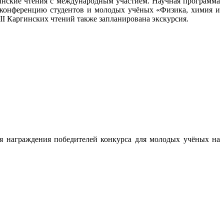
инские чтения с международным участием. Научная программа
 конференцию студентов и молодых учёных «Физика, химия и
XII Каргинских чтений также запланирована экскурсия.
я награждения победителей конкурса для молодых учёных на