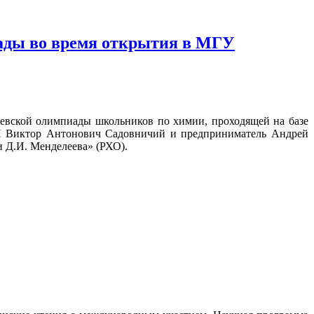
иады во время открытия в МГУ
евской олимпиады школьников по химии, проходящей на базе
Н Виктор Антонович Садовничий и предприниматель Андрей
 Д.И. Менделеева» (РХО).