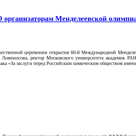
ХО организаторам Менделеевской олимп
ржественной церемонии открытия 60-й Международной Менделе
Ломоносова, ректор Московского университета академик РА
ака «За заслуги перед Российским химическим обществом имени